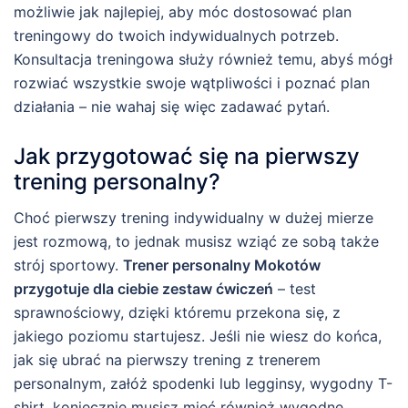
możliwie jak najlepiej, aby móc dostosować plan
treningowy do twoich indywidualnych potrzeb.
Konsultacja treningowa służy również temu, abyś mógł
rozwiać wszystkie swoje wątpliwości i poznać plan
działania – nie wahaj się więc zadawać pytań.
Jak przygotować się na pierwszy
trening personalny?
Choć pierwszy trening indywidualny w dużej mierze
jest rozmową, to jednak musisz wziąć ze sobą także
strój sportowy.
Trener personalny Mokotów
przygotuje dla ciebie zestaw ćwiczeń
– test
sprawnościowy, dzięki któremu przekona się, z
jakiego poziomu startujesz. Jeśli nie wiesz do końca,
jak się ubrać na pierwszy trening z trenerem
personalnym, załóż spodenki lub legginsy, wygodny T-
shirt, koniecznie musisz mieć również wygodne