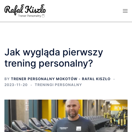
Skip
Tog
to
men
content
Jak wygląda pierwszy
trening personalny?
BY
TRENER PERSONALNY MOKOTÓW - RAFAŁ KISZŁO
2023-11-20
TRENINGI PERSONALNY