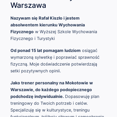
Warszawa
Nazywam się Rafał Kiszło i
jestem
absolwentem kierunku Wychowania
Fizycznego
w Wyższej Szkole Wychowania
Fizycznego i Turystyki
Od ponad 15 lat pomagam ludziom
osiągać
wymarzoną sylwetkę i poprawiać sprawność
fizyczną. Moje doświadczenie potwierdzają
setki pozytywnych opinii.
Jako trener personalny na Mokotowie w
Warszawie, do każdego podopiecznego
podchodzę indywidualnie.
Dopasowuję plan
treningowy do Twoich potrzeb i celów.
Specjalizuję się w kulturystyce, treningu
funkcjonalnym, trójboju siłowym i samoobronie.