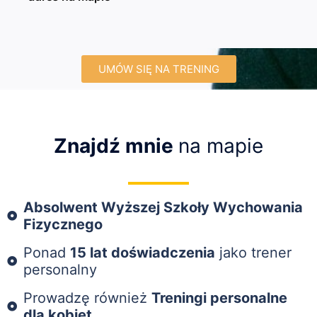
UMÓW SIĘ NA TRENING
Znajdź mnie
na mapie
Absolwent Wyższej Szkoły Wychowania
Fizycznego
Ponad
15 lat doświadczenia
jako trener
personalny
Prowadzę również
Treningi personalne
dla kobiet