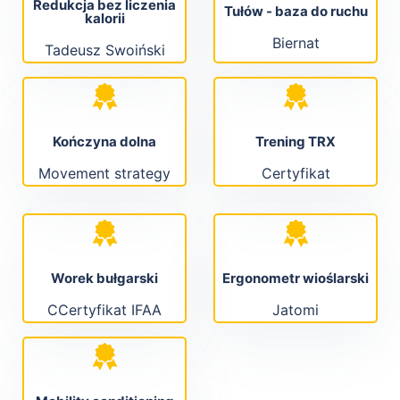
Redukcja bez liczenia
Tułów - baza do ruchu
kalorii
Biernat
Tadeusz Swoiński
Kończyna dolna
Trening TRX
Movement strategy
Certyfikat
Worek bułgarski
Ergonometr wioślarski
CCertyfikat IFAA
Jatomi