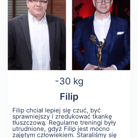
-30 kg
Filip
Filip chciał lepiej się czuć, być
sprawniejszy i zredukować tkankę
tłuszczową. Regularne treningi były
utrudnione, gdyż Filip jest mocno
zajętym człowiekiem. Staraliśmy się