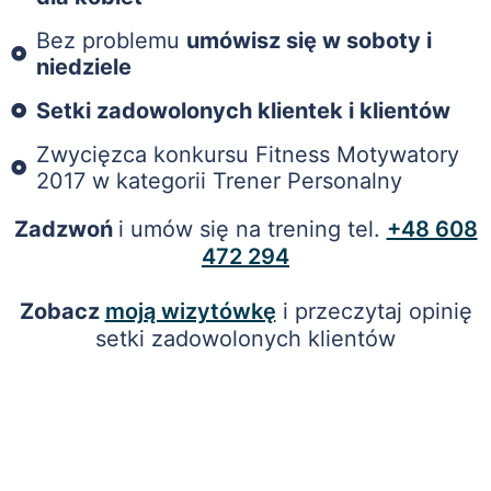
Bez problemu
umówisz się w soboty i
niedziele
Setki zadowolonych klientek i klientów
Zwycięzca konkursu Fitness Motywatory
2017 w kategorii Trener Personalny
Zadzwoń
i umów się na trening tel.
+48 608
472 294
Zobacz
moją wizytówkę
i przeczytaj opinię
setki zadowolonych klientów