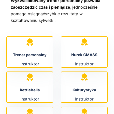
Wykwalifikowany trener personalny pozwala
zaoszczędzić czas i pieniądze,
jednocześnie
pomaga osiągnąćszybkie rezultaty w
kształtowaniu sylwetki.
Trener personalny
Nurek CMASS
Instruktor
Instruktor
Kettlebells
Kulturystyka
Instruktor
Instruktor