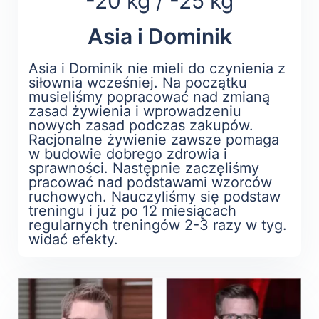
-20 kg / -25 kg
Asia i Dominik
Asia i Dominik nie mieli do czynienia z
siłownia wcześniej. Na początku
musieliśmy popracować nad zmianą
zasad żywienia i wprowadzeniu
nowych zasad podczas zakupów.
Racjonalne żywienie zawsze pomaga
w budowie dobrego zdrowia i
sprawności. Następnie zaczęliśmy
pracować nad podstawami wzorców
ruchowych. Nauczyliśmy się podstaw
treningu i już po 12 miesiącach
regularnych treningów 2-3 razy w tyg.
widać efekty.