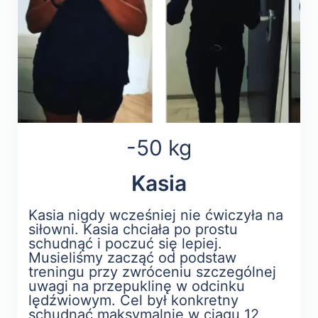
-50 kg
Kasia
Kasia nigdy wcześniej nie ćwiczyła na
siłowni. Kasia chciała po prostu
schudnąć i poczuć się lepiej.
Musieliśmy zacząć od podstaw
treningu przy zwróceniu szczególnej
uwagi na przepuklinę w odcinku
lędźwiowym. Cel był konkretny
schudnąć maksymalnie w ciągu 12