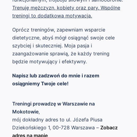
Trenuję mężczyzn, kobiety oraz pary. Wspólne
treningi to dodatkowa motywacja.
Oprócz treningów, zapewniam wsparcie
dietetyczne, abyś mógł osiągnąć swoje cele
szybciej i skuteczniej. Moja pasja i
zaangażowanie sprawią, że każdy trening
będzie motywujący i efektywny.
Napisz lub zadzwoń do mnie i razem
osiągniemy Twoje cele!
Treningi prowadzę w Warszawie na
Mokotowie
,
mój dokładny adres to ul. Józefa Piusa
Dziekońskiego 1, 00-728 Warszawa –
Zobacz
adres na mapie