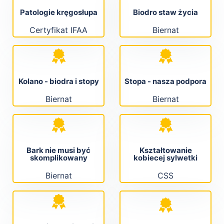
Patologie kręgosłupa
Biodro staw życia
Certyfikat IFAA
Biernat
Kolano - biodra i stopy
Stopa - nasza podpora
Biernat
Biernat
Bark nie musi być
Kształtowanie
skomplikowany
kobiecej sylwetki
Biernat
CSS