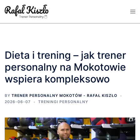
Skip
Tog
to
men
content
Dieta i trening – jak trener
personalny na Mokotowie
wspiera kompleksowo
BY
TRENER PERSONALNY MOKOTÓW - RAFAŁ KISZŁO
2026-06-07
TRENINGI PERSONALNY