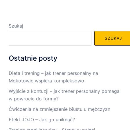
Szukaj
SZUKAJ
Ostatnie posty
Dieta i trening – jak trener personalny na
Mokotowie wspiera kompleksowo
Wyjście z kontuzji – jak trener personalny pomaga
w powrocie do formy?
Ćwiczenia na zmniejszenie biustu u mężczyzn
Efekt JOJO – Jak go uniknąć?
Trening mobilizacyjny – Stawy w pełnej