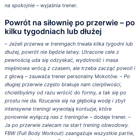
na spokojnie
– wyjaśnia trener
.
Powrót na siłownię po przerwie – po
kilku tygodniach lub dłużej
–
Jeżeli przerwa w treningach trwała kilka tygodni lub
dłużej, powrót nie będzie łatwy. Utracone cele z
pewnością uda się odzyskać, wydolność i masa
mięśniowa wrócą z czasem, ale trzeba zacząć powoli i
z głową
– zauważa trener personalny Mokotów. –
Po
długiej przerwie często brakuje nam cierpliwości,
chcielibyśmy od razu wrócić do formy, a tak się po
prostu nie da.
Rzucanie się na głęboką wodę i zbyt
intensywne treningi wywołają kontuzje, które
ponownie wyłączą nas z treningów
– dodaje trener. –
Ja po przerwie zalecam na start trening obwodowy.
FBW (Full Body Workout) zaangażuje wszystkie partie,