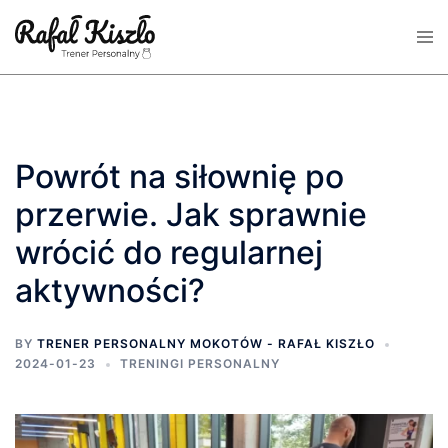
Skip
Tog
to
men
content
Powrót na siłownię po
przerwie. Jak sprawnie
wrócić do regularnej
aktywności?
BY
TRENER PERSONALNY MOKOTÓW - RAFAŁ KISZŁO
2024-01-23
TRENINGI PERSONALNY