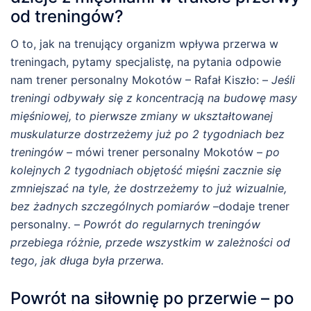
od treningów?
O to, jak na trenujący organizm wpływa przerwa w
treningach, pytamy specjalistę, na pytania odpowie
nam trener personalny Mokotów – Rafał Kiszło: –
Jeśli
treningi odbywały się z koncentracją na budowę masy
mięśniowej, to pierwsze zmiany w ukształtowanej
muskulaturze dostrzeżemy już po 2 tygodniach bez
treningów
– mówi trener personalny Mokotów –
po
kolejnych 2 tygodniach objętość mięśni zacznie się
zmniejszać na tyle, że dostrzeżemy to już wizualnie,
bez żadnych szczególnych pomiarów
–dodaje trener
personalny
.
–
Powrót do regularnych treningów
przebiega różnie, przede wszystkim w zależności od
tego, jak długa była przerwa.
Powrót na siłownię po przerwie – po