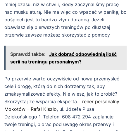
mniej czasu, niż w chwili, kiedy zaczynaliśmy pracę
nad muskulaturą. Nie ma więc co wpadać w panikę, bo
pośpiech jest tu bardzo złym doradcą. Jeżeli
obawiasz się pierwszych treningów po dłuższej
przerwie zawsze możesz skorzystać z pomocy
Sprawdź także:
Jak dobrać odpowiednią ilość
serii na treningu personalnym?
Po przerwie warto oczywiście od nowa przemyśleć
cele i drogę, którą do nich dotrzemy tak, aby
zmaksymalizować efekty. Nie wiesz, jak to zrobić?
Skorzystaj ze wsparcia eksperta.
Trener personalny
Mokotów – Rafał Kiszło
, ul. Józefa Piusa
Dziekońskiego 1, Telefon: 608 472 294 zaplanuje
twoje treningi, biorąc pod uwagę okres przerwy i