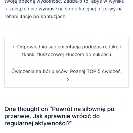
twoją obecną wydolność. Zadba o to, abyś w wyniku
przeciążeń nie wymusił na sobie kolejnej przerwy na
rehabilitacje po kontuzjach.
Post
Odpowiednia suplementacja podczas redukcji
navigation
tkanki tłuszczowej kluczem do sukcesu
Ćwiczenia na ból pleców. Poznaj TOP 5 ćwiczeń.
One thought on “
Powrót na siłownię po
przerwie. Jak sprawnie wrócić do
regularnej aktywności?
”