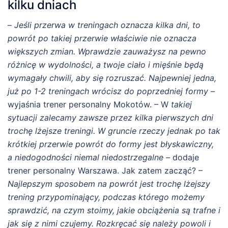
kilku dniach
–
Jeśli przerwa w treningach oznacza kilka dni, to
powrót po takiej przerwie właściwie nie oznacza
większych zmian. Wprawdzie zauważysz na pewno
różnicę w wydolności, a twoje ciało i mięśnie będą
wymagały chwili, aby się rozruszać. Najpewniej jedna,
już po 1-2 treningach wrócisz do poprzedniej formy –
wyjaśnia trener personalny Mokotów. – W
takiej
sytuacji zalecamy zawsze przez kilka pierwszych dni
trochę lżejsze treningi. W gruncie rzeczy jednak po tak
krótkiej przerwie powrót do formy jest błyskawiczny,
a niedogodności niemal niedostrzegalne –
dodaje
trener personalny Warszawa. Jak zatem zacząć? –
Najlepszym sposobem na powrót jest trochę lżejszy
trening przypominający, podczas którego możemy
sprawdzić, na czym stoimy, jakie obciążenia są trafne i
jak się z nimi czujemy. Rozkręcać się należy powoli i