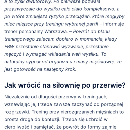
a to zysk dwutorowy. Po pierwsze pozwala
przyzwyczaić do wysiłku całe ciało kompleksowo, a
po wtóre zmniejsza ryzyko przeciążeń, które mogłyby
mieć miejsce przy treningu wybranej partii
– informuje
trener personalny Warszawa
.
–
Powrót do planu
treningowego zalecam dopiero w momencie, kiedy
FBW przestanie stanowić wyzwanie, przestanie
męczyć i wymagać wkładania weń wysiłku. To
naturalny sygnał od organizmu i masy mięśniowej, że
jest gotowość na następny krok.
Jak wrócić na siłownię po przerwie?
Niezależnie od długości przerwy w treningach,
wznawiając je, trzeba zawsze zaczynać od porządnej
rozgrzewki. Trening przy nierozgrzanych mięśniach to
prosta droga do kontuzji. Trzeba się uzbroić w
cierpliwość i pamiętać, że powrót do formy zajmie