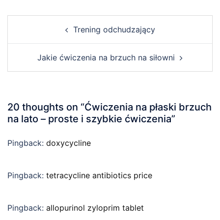
Post
Trening odchudzający
navigation
Jakie ćwiczenia na brzuch na siłowni
20 thoughts on “
Ćwiczenia na płaski brzuch
na lato – proste i szybkie ćwiczenia
”
Pingback:
doxycycline
Pingback:
tetracycline antibiotics price
Pingback:
allopurinol zyloprim tablet