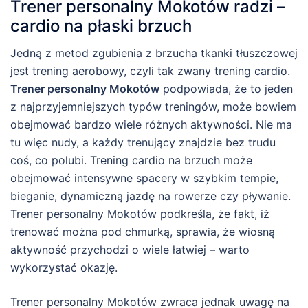
Trener personalny Mokotów radzi –
cardio na płaski brzuch
Jedną z metod zgubienia z brzucha tkanki tłuszczowej
jest trening aerobowy, czyli tak zwany trening cardio.
Trener personalny Mokotów
podpowiada, że to jeden
z najprzyjemniejszych typów treningów, może bowiem
obejmować bardzo wiele różnych aktywności. Nie ma
tu więc nudy, a każdy trenujący znajdzie bez trudu
coś, co polubi. Trening cardio na brzuch może
obejmować intensywne spacery w szybkim tempie,
bieganie, dynamiczną jazdę na rowerze czy pływanie.
Trener personalny Mokotów podkreśla, że fakt, iż
trenować można pod chmurką, sprawia, że wiosną
aktywność przychodzi o wiele łatwiej – warto
wykorzystać okazję.
Trener personalny Mokotów zwraca jednak uwagę na