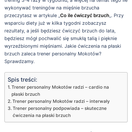
wykonywać treningów na mięśnie brzucha
przeczytasz w artykule „
Co ile ćwiczyć brzuch
„. Przy
wsparciu diety już w kilka tygodni zobaczysz
rezultaty, a jeśli będziesz ćwiczyć brzuch do lata,
będziesz mógł pochwalić się smukłą talią i pięknie
wyrzeźbionymi mięśniami. Jakie ćwiczenia na płaski
brzuch zaleca trener personalny Mokotów?
Sprawdzamy.
Spis treści:
Trener personalny Mokotów radzi – cardio na
płaski brzuch
Trener personalny Mokotów radzi – interwały
Trener personalny podpowiada – skuteczne
ćwiczenia na płaski brzuch