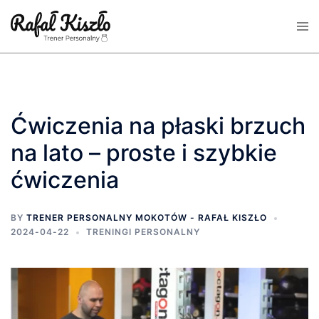
Skip
Tog
to
men
content
Ćwiczenia na płaski brzuch
na lato – proste i szybkie
ćwiczenia
BY
TRENER PERSONALNY MOKOTÓW - RAFAŁ KISZŁO
2024-04-22
TRENINGI PERSONALNY