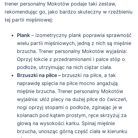
trener personalny Mokotów podaje taki zestaw,
rekomendując go, jako bardzo skuteczny w rzeźbieniu
tej partii mięśniowej:
Plank
– izometryczny plank poprawia sprawność
wielu partii mięśniowych, jedną z nich są mięśnie
brzucha. Trener personalny Mokotów wyjaśnia:
Oprzyj łokcie z przedramionami i palce stóp o
podłoże, utrzymując na nich ciężar ciała.
Brzuszki na piłce –
brzuszki na piłce, a tak
naprawdę spięcia na piłce mocno angażują
mięśnie brzucha. Trener personalny Mokotów
wyjaśnia: ułóż plecy na dużej piłce do ćwiczeń,
nogi oprzyj stopami o podłoże, zginając je w
kolanach pod kątem prostym, ręce skrzyżuj za
głową na wysokości karku. Spinaj mięśnie
brzucha, unosząc górną część ciała w kierunku