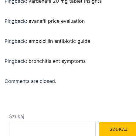
Pingback:
vardenafil 20 mg tablet insights
Pingback:
avanafil price evaluation
Pingback:
amoxicillin antibiotic guide
Pingback:
bronchitis ent symptoms
Comments are closed.
Szukaj
SZUKAJ