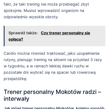
fakt, że taki trening nie może przebiegać zbyt
spokojnie. Musisz wprowadzić organizm na
odpowiednio wysokie obroty.
Sprawdź także:
Czy trener personalny się
opłaca?
Cardio można również traktować, jako uzupełnienie
rutyny, planując trening na siłowni na przykład 3 razy
w tygodniu, a w ramach lekkiej dawki ruchu w
pozostałe dni wybrać się na spacer lub rowerową
przejażdżkę.
Trener personalny Mokotów radzi –
interwały
Jak mówi trener personalny Mokotów, kolejny sposób