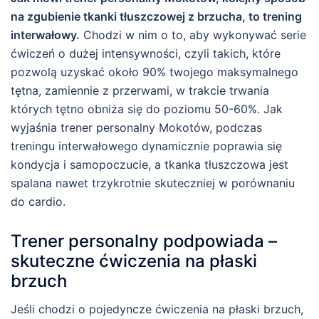
na zgubienie tkanki tłuszczowej z brzucha, to trening
interwałowy.
Chodzi w nim o to, aby wykonywać serie
ćwiczeń o dużej intensywności, czyli takich, które
pozwolą uzyskać około 90% twojego maksymalnego
tętna, zamiennie z przerwami, w trakcie trwania
których tętno obniża się do poziomu 50-60%. Jak
wyjaśnia trener personalny Mokotów, podczas
treningu interwałowego dynamicznie poprawia się
kondycja i samopoczucie, a tkanka tłuszczowa jest
spalana nawet trzykrotnie skuteczniej w porównaniu
do cardio.
Trener personalny podpowiada –
skuteczne ćwiczenia na płaski
brzuch
Jeśli chodzi o pojedyncze ćwiczenia na płaski brzuch,