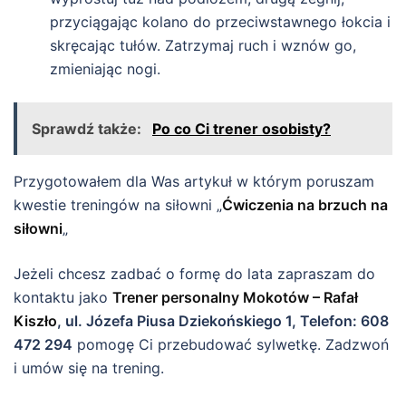
przyciągając kolano do przeciwstawnego łokcia i
skręcając tułów. Zatrzymaj ruch i wznów go,
zmieniając nogi.
Sprawdź także:
Po co Ci trener osobisty?
Przygotowałem dla Was artykuł w którym poruszam
kwestie treningów na siłowni „
Ćwiczenia na brzuch na
siłowni
„
Jeżeli chcesz zadbać o formę do lata zapraszam do
kontaktu jako
Trener personalny Mokotów – Rafał
Kiszło
, ul. Józefa Piusa Dziekońskiego 1, Telefon: 608
472 294
pomogę Ci przebudować sylwetkę. Zadzwoń
i umów się na trening.